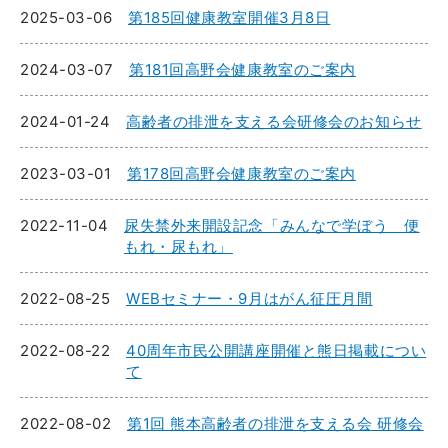
2025-03-06
第185回健康教室開催3月8日
2024-03-07
第181回高野会健康教室のご案内
2024-01-24
高齢者の排泄を支える会研修会のお知らせ
2023-03-01
第178回高野会健康教室のご案内
2022-11-04
尿失禁外来開設記念「みんなで学ぼう 便
もれ・尿もれ」
2022-08-25
WEBセミナー・9月はがん征圧月間
2022-08-22
40周年市民公開講座開催と熊日掲載につい
て
2022-08-02
第1回 熊本高齢者の排泄を支える会 研修会