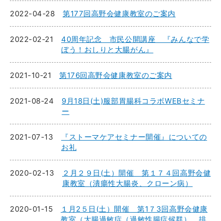
2022-04-28
第177回高野会健康教室のご案内
2022-02-21
40周年記念 市民公開講座 『みんなで学
ぼう！おしりと大腸がん』
2021-10-21
第176回高野会健康教室のご案内
2021-08-24
9月18日(土)服部胃腸科コラボWEBセミナ
ー
2021-07-13
『ストーマケアセミナー開催』についての
お礼
2020-02-13
２月２９日(土）開催 第１７４回高野会健
康教室（潰瘍性大腸炎、クローン病）
2020-01-15
１月2５日(土）開催 第1７3回高野会健康
教室（大腸過敏症（過敏性腸症候群）、排