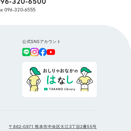
ax 096-320-6555
公式SNSアカウント
〒862-0971 熊本市中央区大江3丁目2番55号