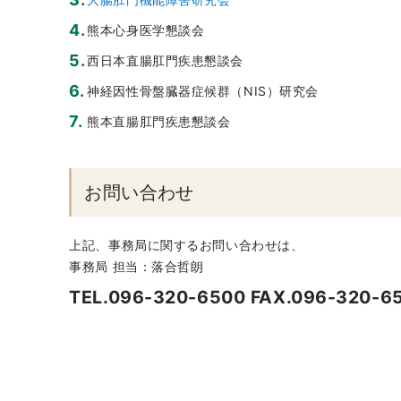
4.
熊本心身医学懇談会
5.
西日本直腸肛門疾患懇談会
6.
神経因性骨盤臓器症候群（NIS）研究会
7.
熊本直腸肛門疾患懇談会
お問い合わせ
上記、事務局に関するお問い合わせは、
事務局 担当：落合哲朗
TEL.096-320-6500 FAX.096-320-6