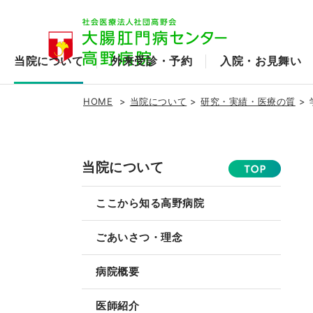
当院について
外来受診・予約
入院・お見舞い
HOME
当院について
研究・実績・医療の質
当院について
ここから知る高野病院
ごあいさつ・理念
病院概要
医師紹介