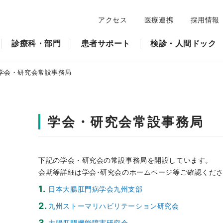
アクセス
医療連携
採用情報
診療科・部門
患者サポート
検診・人間ドック
学会・研究会常設事務局
学会・研究会常設事務局
下記の学会・研究会の常設事務局を開設しています。
会期等詳細は学会･研究会のホームページ等ご確認くだ
1.
日本大腸肛門病学会九州支部
2.
九州ストーマリハビリテーション研究会
3.
大腸肛門機能障害研究会