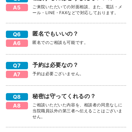
ご来院いただいての対面相談、また、電話・メ
A5
ール・LINE・FAXなどで対応しております。
匿名でもいいの？
Q6
匿名でのご相談も可能です。
A6
予約は必要なの？
Q7
予約は必要ございません。
A7
秘密は守ってくれるの？
Q8
ご相談いただいた内容を、相談者の同意なしに
A8
当院職員以外の第三者へ伝えることはございま
せん。