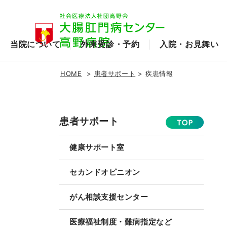
当院について
外来受診・予約
入院・お見舞い
HOME
患者サポート
疾患情報
患者サポート
健康サポート室
セカンドオピニオン
がん相談支援センター
医療福祉制度・難病指定など