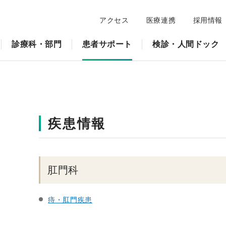
アクセス
医療連携
採用情報
診療科・部門
患者サポート
検診・人間ドック
疾患情報
肛門科
痔・肛門疾患