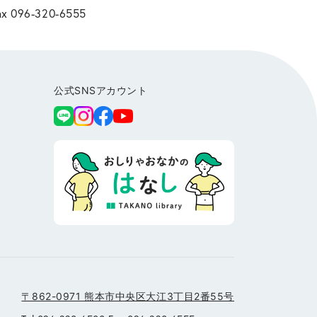
ax 096-320-6555
公式SNSアカウント
〒862-0971 熊本市中央区大江3丁目2番55号