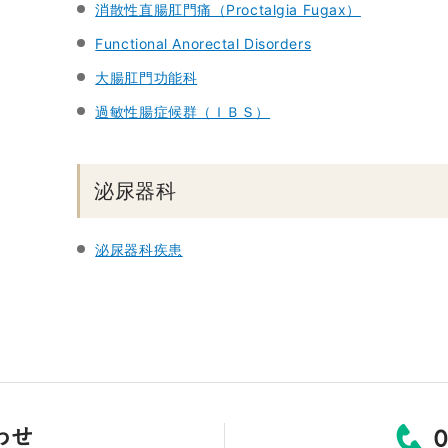
消散性直腸肛門痛（Proctalgia Fugax）
Functional Anorectal Disorders
大腸肛門功能科
過敏性腸症候群（ＩＢＳ）
泌尿器科
泌尿器科疾患