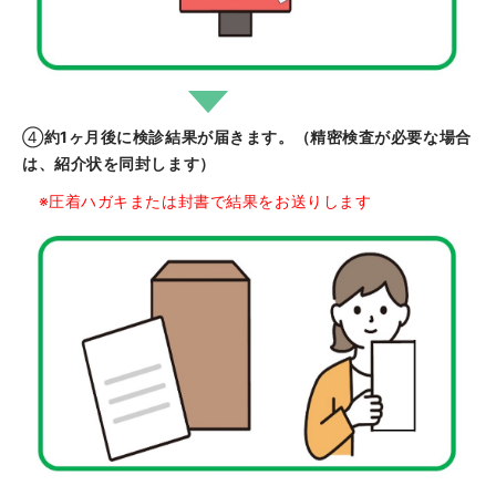
④
約1ヶ月後に検診結果が届きます。（精密検査が必要な場合
は、紹介状を同封します）
※圧着ハガキまたは封書で結果をお送りします