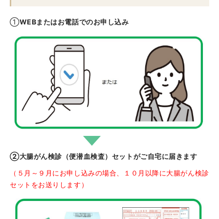
①
WEB
またはお電話でのお申し込み
②大腸がん検診（便潜血検査）セットがご自宅に届きます
（５月～９月にお申し込みの場合、１０月以降に大腸がん検診
セットをお送りします）