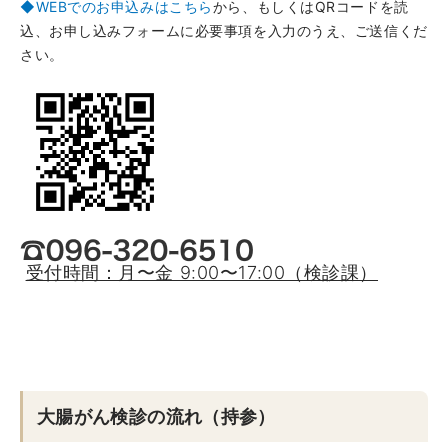
◆WEBでのお申込みはこちら
から、もしくはQRコードを読
込、お申し込みフォームに必要事項を入力のうえ、ご送信くだ
さい。
受付時間：月〜金 9:00〜17:00（検診課）
大腸がん検診の流れ（持参）