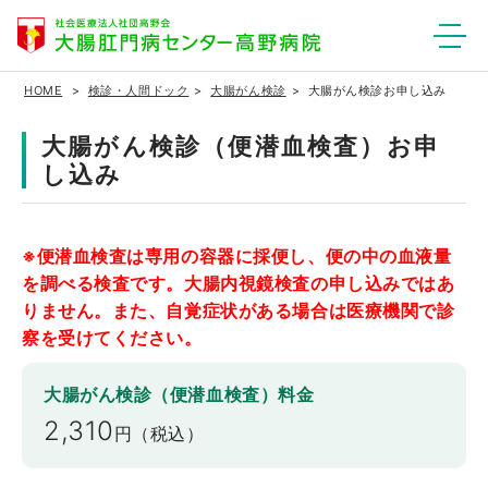
HOME
検診・人間ドック
大腸がん検診
大腸がん検診お申し込み
大腸がん検診（便潜血検査）お申
し込み
※便潜血検査は専用の容器に採便し、便の中の血液量
を調べる検査です。大腸内視鏡検査の申し込みではあ
りません。また、自覚症状がある場合は医療機関で診
察を受けてください。
大腸がん検診（便潜血検査）料金
2,310
円（税込）