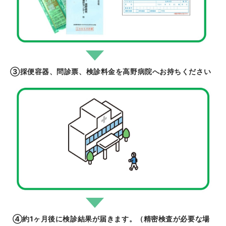
③採便容器、問診票、検診料金を高野病院へお持ちください
④約1ヶ月後に検診結果が届きます。（精密検査が必要な場