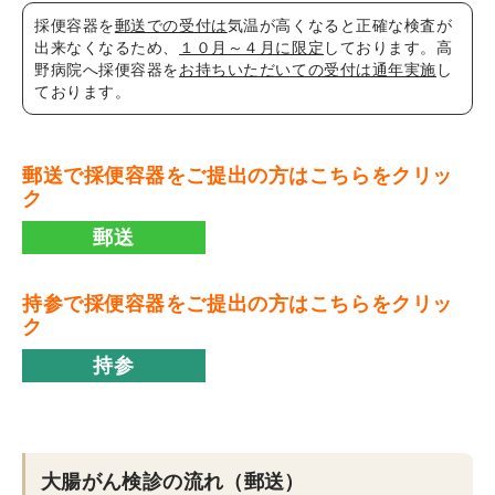
採便容器を
郵送での受付は
気温が高くなると正確な検査が
出来なくなるため、
１０月～４月に限定
しております。高
野病院へ採便容器を
お持ちいただいての受付は通年実施
し
ております。
郵送で採便容器をご提出の方はこちらをクリッ
ク
郵送
持参で採便容器をご提出の方はこちらをクリッ
ク
持参
大腸がん検診の流れ（郵送）