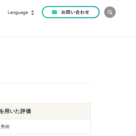
6を用いた評価
田秀樹