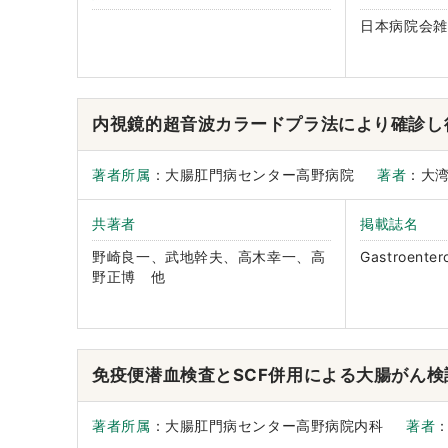
日本病院会雑
内視鏡的超音波カラードプラ法により確診し
著者所属
：大腸肛門病センター高野病院
著者
：大
共著者
掲載誌名
野崎良一、武地幹夫、高木幸一、高
Gastroenter
野正博 他
免疫便潜血検査とSCF併用による大腸がん検
著者所属
：大腸肛門病センター高野病院内科
著者