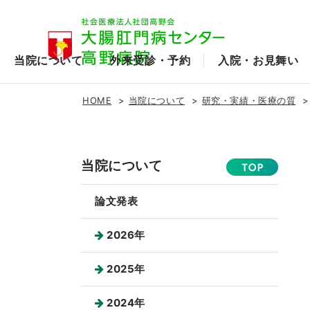
当院について
外来受診・予約
入院・お見舞い
HOME
当院について
研究・実績・医療の質
当院について
論文発表
2026年
2025年
2024年