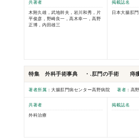
共著者
掲載誌名
木附久雄，武地幹夫，岩川和秀，片
日本大腸肛門
平俊彦，野崎良一，高木幸一，高野
正博，内田雄三
特集 外科手術事典 ・.肛門の手術 痔
著者所属
：大腸肛門病センター高野病院
著者
：高
共著者
掲載誌名
外科治療