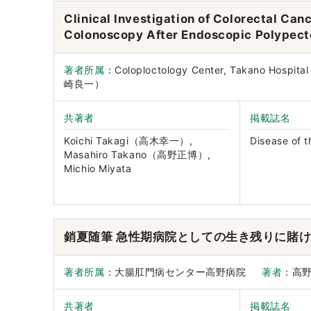
Clinical Investigation of Colorectal Ca
Colonoscopy After Endoscopic Polypec
著者所属
：Coloploctology Center, Takano Ho
崎良一）
共著者
掲載誌名
Koichi Takagi（高木幸一）,
Disease of 
Masahiro Takano（高野正博）,
Michio Miyata
銷夏随筆 急性期病院としての生き残りに賭
著者所属
：大腸肛門病センター高野病院
著者
：高
共著者
掲載誌名