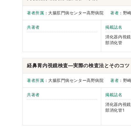
著者所属
：大腸肛門病センター高野病院
著者
：野
共著者
掲載誌名
消化器内視鏡
部消化管
経鼻胃内視鏡検査―実際の検査法とそのコツ
著者所属
：大腸肛門病センター高野病院
著者
：野
共著者
掲載誌名
消化器内視鏡
部消化管1