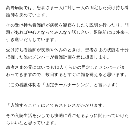
高野病院では、患者さま一人に対し一人の固定した受け持ち看
護師を決めています。
その受け持ち看護師が病状を観察をしたり説明を行ったり、問
題があれば中心となってみんなで話し合い、退院前には外来へ
引き継いだりしています。
受け持ち看護師が夜勤や休みのときは、患者さまの状態を十分
把握した他のメンバーが看護計画を元に担当します。
患者さまの元にはいつも10人くらいの固定したメンバーがま
わってきますので、数日するとすぐに顔を覚えると思います。
（この看護体制を「固定チームナーシング」と言います）
「入院すること」はとてもストレスがかかります。
その入院生活を少しでも快適に過ごせるように関わっていけた
らいいなと思っています。