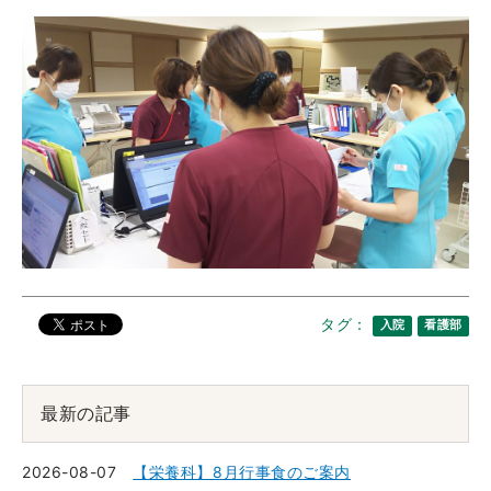
タグ：
入院
看護部
最新の記事
2026-08-07
【栄養科】8月行事食のご案内