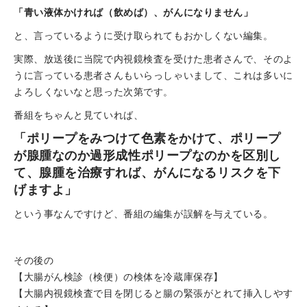
「青い液体かければ（飲めば）、がんになりません」
と、言っているように受け取られてもおかしくない編集。
実際、放送後に当院で内視鏡検査を受けた患者さんで、そのよ
うに言っている患者さんもいらっしゃいまして、これは多いに
よろしくないなと思った次第です。
番組をちゃんと見ていれば、
「ポリープをみつけて色素をかけて、ポリープ
が腺腫なのか過形成性ポリープなのかを区別し
て、腺腫を治療すれば、がんになるリスクを下
げますよ」
という事なんですけど、番組の編集が誤解を与えている。
その後の
【大腸がん検診（検便）の検体を冷蔵庫保存】
【大腸内視鏡検査で目を閉じると腸の緊張がとれて挿入しやす