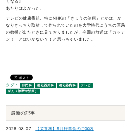
くなる】
あたりはよかった。
テレビの健康番組、特にNHKの「きょうの健康」とかは、か
なりきっちり取材して作られていたのを大学時代にうちの医局
の教授が出たときに見ておりましたが、今回の放送は「ガッテ
ン！」とはいかない？！と思っちゃいました。
タグ：
肛門科
消化器外科
消化器内科
テレビ
がん（診断や治療）
最新の記事
2026-08-07
【栄養科】8月行事食のご案内