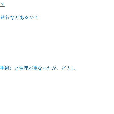
？
る銀行などあるか？
手術）と生理が重なったが、どうし