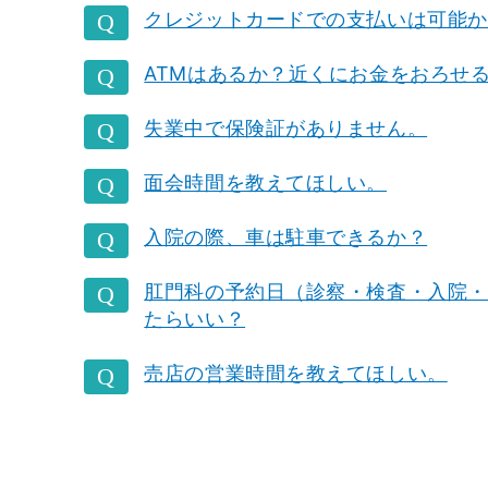
クレジットカードでの支払いは可能か
ATMはあるか？近くにお金をおろせ
失業中で保険証がありません。
面会時間を教えてほしい。
入院の際、車は駐車できるか？
肛門科の予約日（診察・検査・入院・
たらいい？
売店の営業時間を教えてほしい。