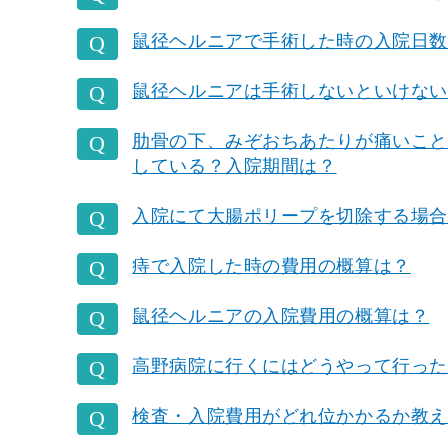
鼠径ヘルニアで手術した時の入院日数
鼠径ヘルニアは手術しないといけない
肋骨の下、みぞおちあたりが痛いこと
している？入院期間は？
入院にて大腸ポリープを切除する場合
痔で入院した時の費用の概算は？
鼠径ヘルニアの入院費用の概算は？
高野病院に行くにはどうやって行った
検査・入院費用がどれ位かかるか教え