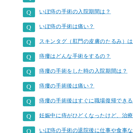
いぼ痔の手術の入院期間は？
いぼ痔の手術は痛い？
スキンタグ（肛門の皮膚のたるみ）は
痔瘻はどんな手術をするの？
痔瘻の手術をした時の入院期間は？
痔瘻の手術後は痛い？
痔瘻の手術後はすぐに職場復帰できる
妊娠中に痔がひどくなったけど、治療
いぼ痔の手術の退院後に仕事や食事な