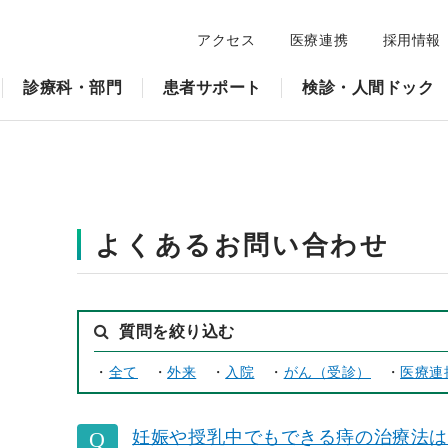
アクセス
医療連携
採用情報
診療科・部門
患者サポート
検診・人間ドック
よくあるお問い合わせ
質問を絞り込む
・
全て
・
外来
・
入院
・
がん（受診）
・
医療連
妊娠や授乳中でもできる痔の治療法は