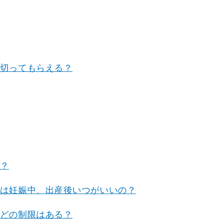
切ってもらえる？
？
は妊娠中、出産後いつがいいの？
どの制限はある？