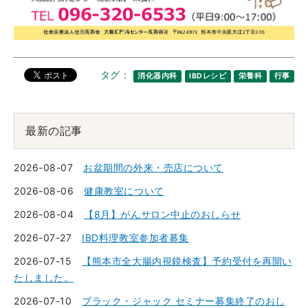
タグ：
消化器内科
IBDレシピ
栄養科
行事
最新の記事
2026-08-07
お盆期間の外来・売店について
2026-08-06
健康教室について
2026-08-04
【8月】がんサロン中止のおしらせ
2026-07-27
IBD料理教室参加者募集
2026-07-15
【熊本市全大腸内視鏡検査】予約受付を再開い
たしました。
2026-07-10
ブラック・ジャック セミナー募集終了のおし