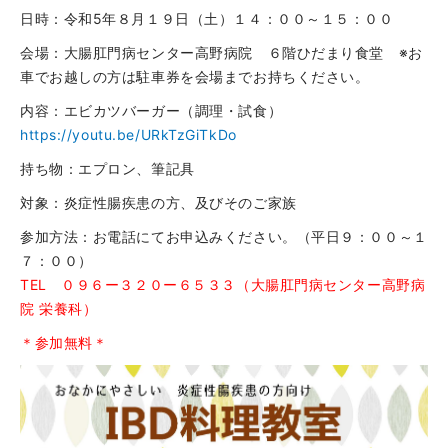
日時：令和5年８月１９日（土）１４：００～１５：００
会場：大腸肛門病センター高野病院 ６階ひだまり食堂 ※お
車でお越しの方は駐車券を会場までお持ちください。
内容：エビカツバーガー（調理・試食）
https://youtu.be/URkTzGiTkDo
持ち物：エプロン、筆記具
対象：炎症性腸疾患の方、及びそのご家族
参加方法：お電話にてお申込みください。（平日９：００～１
７：００）
TEL ０９６ー３２０ー６５３３（大腸肛門病センター高野病
院 栄養科）
＊参加無料＊