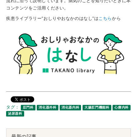
流れに沿って説明しています。病気のことを知りたいときに本
コンテンツをご活用ください。
疾患ライブラリー”おしりやおなかのはなし”は
こちら
から
タグ：
肛門科
消化器外科
消化器内科
大腸肛門機能科
心療内科
泌尿器科
最新の記事