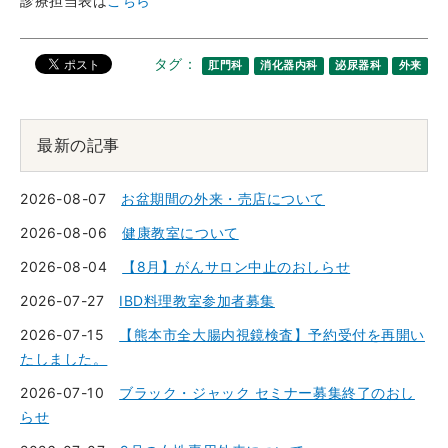
診療担当表は
こちら
タグ：
肛門科
消化器内科
泌尿器科
外来
最新の記事
2026-08-07
お盆期間の外来・売店について
2026-08-06
健康教室について
2026-08-04
【8月】がんサロン中止のおしらせ
2026-07-27
IBD料理教室参加者募集
2026-07-15
【熊本市全大腸内視鏡検査】予約受付を再開い
たしました。
2026-07-10
ブラック・ジャック セミナー募集終了のおし
らせ