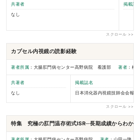
共著者
掲載誌
なし
カプセル内視鏡の読影経験
著者所属
：大腸肛門病センター高野病院 看護部
著者
：松
共著者
掲載誌名
なし
日本消化器内視鏡技師会会報
特集 究極の肛門温存術式ISR─長期成績からわかる
著者所属
：大腸肛門病センター高野病院
著者
：山田一隆