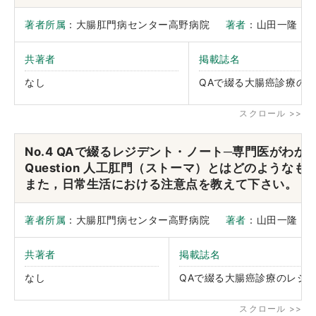
著者所属
：大腸肛門病センター高野病院
著者
：山田一隆
共著者
掲載誌名
なし
QAで綴る大腸癌診療の
No.4 QAで綴るレジデント・ノート─専門医がわか
Question 人工肛門（ストーマ）とはどのような
また，日常生活における注意点を教えて下さい。
著者所属
：大腸肛門病センター高野病院
著者
：山田一隆
共著者
掲載誌名
なし
QAで綴る大腸癌診療のレジ