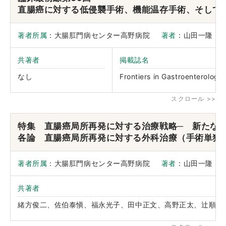
直腸癌に対する低侵襲手術、機能温存手術、そして
著者所属
：大腸肛門病センター高野病院
著者
：山田一隆
共著者
掲載誌名
なし
Frontiers in Gastroenterology
特集 直腸癌局所再発に対する治療戦略─ 新た
各論 直腸癌局所再発に対する外科治療（手術単独
著者所属
：大腸肛門病センター高野病院
著者
：山田一隆
共著者
緒方俊二、佐伯泰愼、福永光子、田中正文、高野正太、辻順行