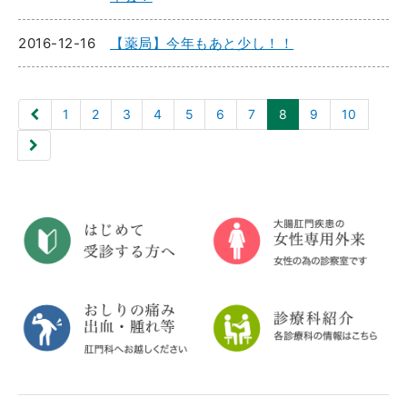
2016-12-16
【薬局】今年もあと少し！！
1
2
3
4
5
6
7
8
9
10