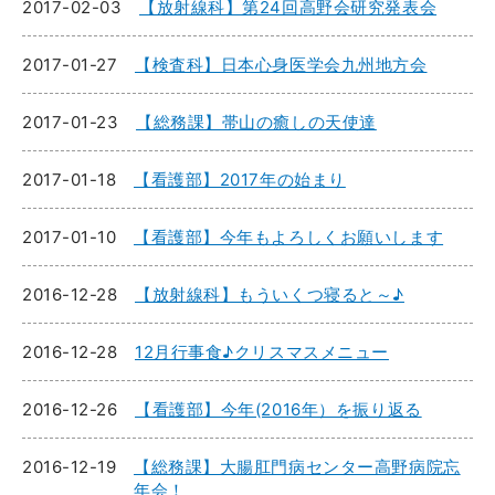
2017-02-03
【放射線科】第24回高野会研究発表会
2017-01-27
【検査科】日本心身医学会九州地方会
2017-01-23
【総務課】帯山の癒しの天使達
2017-01-18
【看護部】2017年の始まり
2017-01-10
【看護部】今年もよろしくお願いします
2016-12-28
【放射線科】もういくつ寝ると～♪
2016-12-28
12月行事食♪クリスマスメニュー
2016-12-26
【看護部】今年(2016年）を振り返る
2016-12-19
【総務課】大腸肛門病センター高野病院忘
年会！