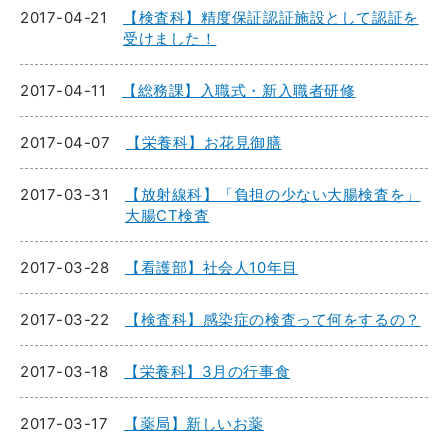
2017-04-21
【検査科】精度保証認証施設として認証を
受けました！
2017-04-11
【総務課】入職式・新入職者研修
2017-04-07
【栄養科】お花見御膳
2017-03-31
【放射線科】「負担の少ない大腸検査を」
大腸CT検査
2017-03-28
【看護部】社会人10年目
2017-03-22
【検査科】感染症の検査って何をするの？
2017-03-18
【栄養科】3月の行事食
2017-03-17
【薬局】新しいお薬